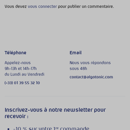
Vous devez
vous connecter
pour publier un commentaire.
Téléphone
Email
Appelez-nous
Nous vous répondons
9h-13h et 14h-17h
sous 48h
du Lundi au Vendredi
contact@algotonic.com
(+33) 01 39 55 32 10
Inscrivez-vous à notre newsletter pour
recevoir :
-10 % sur votre 1ʳᵉ commande