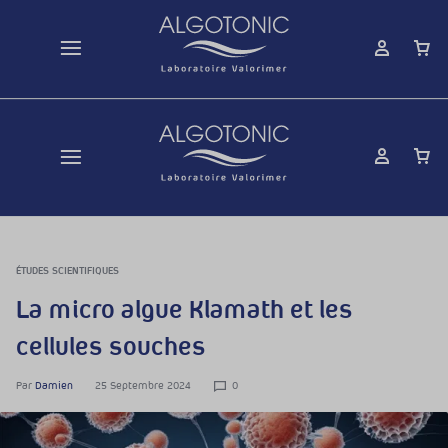
ÉTUDES SCIENTIFIQUES
La micro algue Klamath et les
cellules souches
Par
Damien
25 Septembre 2024
0