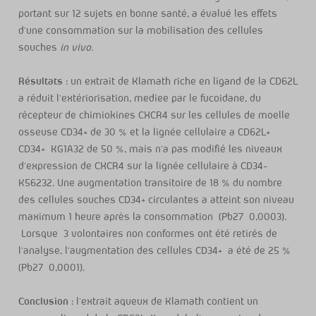
portant sur 12 sujets en bonne santé, a évalué les effets
d’une consommation sur la mobilisation des cellules
souches
in vivo.
Résultats
: un extrait de Klamath riche en ligand de la CD62L
a réduit l’extériorisation, mediee par le fucoidane, du
récepteur de chimiokines CXCR4 sur les cellules de moelle
osseuse CD34+ de 30 % et la lignée cellulaire a CD62L+
CD34+ KG1A32 de 50 %, mais n’a pas modifié les niveaux
d’expression de CXCR4 sur la lignée cellulaire à CD34-
K56232. Une augmentation transitoire de 18 % du nombre
des cellules souches CD34+ circulantes a atteint son niveau
maximum 1 heure après la consommation (Pb27 0,0003).
Lorsque 3 volontaires non conformes ont été retirés de
l’analyse, l’augmentation des cellules CD34+ a été de 25 %
(Pb27 0,0001).
Conclusion
: l’extrait aqueux de Klamath contient un