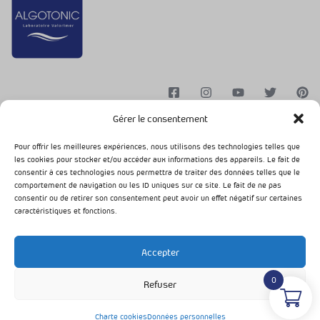
Gérer le consentement
Pour offrir les meilleures expériences, nous utilisons des technologies telles que
les cookies pour stocker et/ou accéder aux informations des appareils. Le fait de
Conditions Générales de Vente
Mentions légales
consentir à ces technologies nous permettra de traiter des données telles que le
Données personnelles
Charte cookies
comportement de navigation ou les ID uniques sur ce site. Le fait de ne pas
consentir ou de retirer son consentement peut avoir un effet négatif sur certaines
Algotonic © 2024. Tous droits réservés
caractéristiques et fonctions.
Accepter
0
Refuser
Charte cookies
Données personnelles