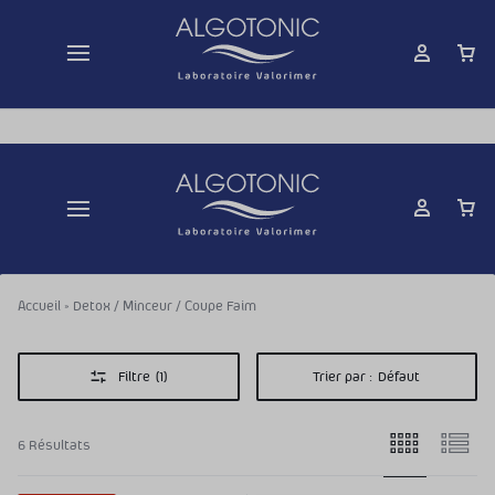
Livraison gratuite dès 50 € d'achats
Accueil
»
Detox / Minceur / Coupe Faim
Filtre
(1)
Trier par :
Défaut
6 Résultats