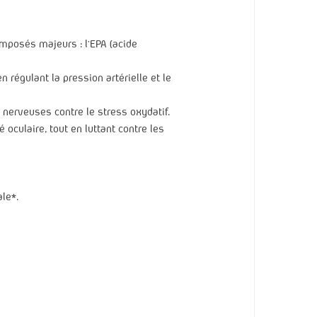
omposés majeurs : l’EPA (acide
régulant la pression artérielle et le
s nerveuses contre le stress oxydatif.
oculaire, tout en luttant contre les
le*.