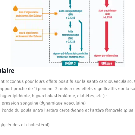
laire
 reconnus pour leurs effets positifs sur la santé cardiovasculaire. A
apport proche de 1) pendant 3 mois a des effets significatifs sur la
yperlipidémie, hypercholestérolémie, diabètes, etc.) :
la pression sanguine (dynamique vasculaire)
l’onde du pouls entre l’artère carotidienne et l’artère fémorale (plus 
glycérides et cholestérol)