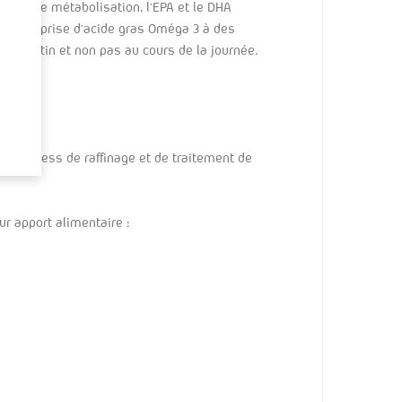
tte faible métabolisation, l’EPA et le DHA
nant la prise d’acide gras Oméga 3 à des
e le matin et non pas au cours de la journée.
du process de raffinage et de traitement de
r apport alimentaire :