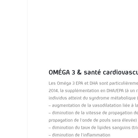
OMÉGA 3 & santé cardiovascu
Les Oméga 3 EPA et DHA sont particulièrement
2014, la supplémentation en DHA/EPA (à un r
individus atteint du syndrome métabolique (h
– augmentation de la vasodilatation liée à 
– diminution de la vitesse de propagation de 
propagation de l’onde de pouls sera élevée)
– diminution du taux de lipides sanguins (tri
– diminution de l’inflammation