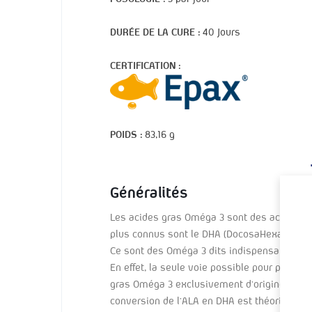
DURÉE DE LA CURE :
40 Jours
CERTIFICATION :
POIDS :
83,16 g
Généralités
Les acides gras Oméga 3 sont des acides gr
plus connus sont le DHA (DocosaHexaenoic Ac
Ce sont des Oméga 3 dits indispensables, ca
En effet, la seule voie possible pour produi
gras Oméga 3 exclusivement d’origine végéta
conversion de l’ALA en DHA est théoriquemen