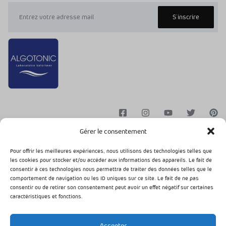
Gérer le consentement
Pour offrir les meilleures expériences, nous utilisons des technologies telles que
les cookies pour stocker et/ou accéder aux informations des appareils. Le fait de
Conditions Générales de Vente
Mentions légales
consentir à ces technologies nous permettra de traiter des données telles que le
Données personnelles
Charte cookies
comportement de navigation ou les ID uniques sur ce site. Le fait de ne pas
consentir ou de retirer son consentement peut avoir un effet négatif sur certaines
Algotonic © 2024. Tous droits réservés
caractéristiques et fonctions.
Accepter