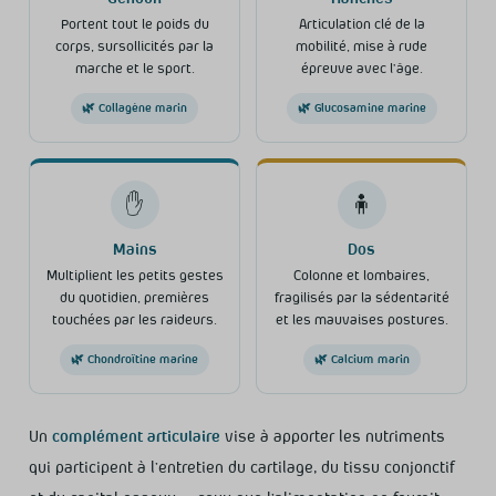
Portent tout le poids du
Articulation clé de la
corps, sursollicités par la
mobilité, mise à rude
marche et le sport.
épreuve avec l’âge.
🌿 Collagène marin
🌿 Glucosamine marine
✋
🧍
Mains
Dos
Multiplient les petits gestes
Colonne et lombaires,
du quotidien, premières
fragilisés par la sédentarité
touchées par les raideurs.
et les mauvaises postures.
🌿 Chondroïtine marine
🌿 Calcium marin
Un
complément articulaire
vise à apporter les nutriments
qui participent à l’entretien du cartilage, du tissu conjonctif