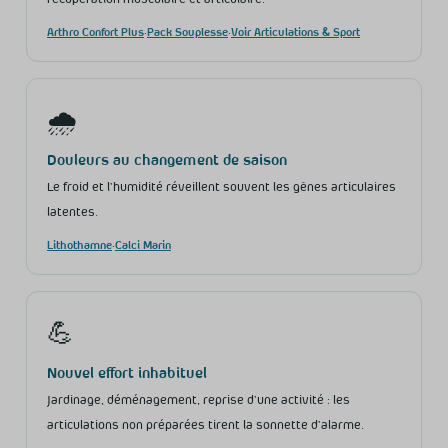
Arthro Confort Plus
·
Pack Souplesse
·
Voir Articulations & Sport
🌧️
Douleurs au changement de saison
Le froid et l’humidité réveillent souvent les gênes articulaires
latentes.
Lithothamne
·
Calci Marin
💪
Nouvel effort inhabituel
Jardinage, déménagement, reprise d’une activité : les
articulations non préparées tirent la sonnette d’alarme.