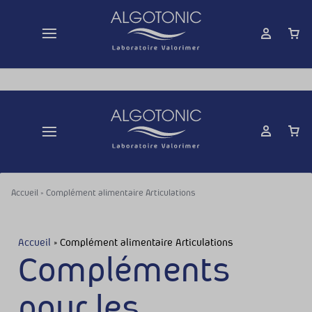
Livraison gratuite dès 50 € d'achats
Accueil
»
Complément alimentaire Articulations
Accueil
»
Complément alimentaire Articulations
Compléments
pour les