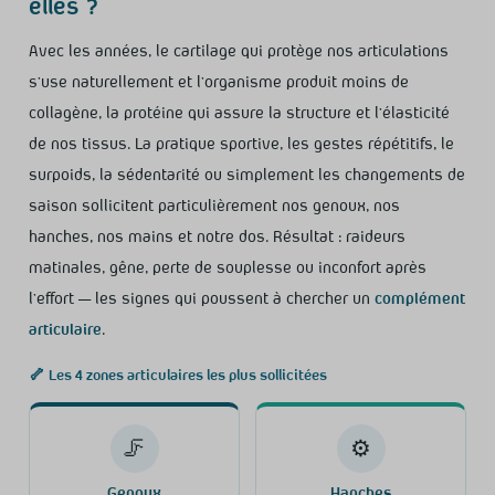
elles ?
Avec les années, le cartilage qui protège nos articulations
s’use naturellement et l’organisme produit moins de
collagène, la protéine qui assure la structure et l’élasticité
de nos tissus. La pratique sportive, les gestes répétitifs, le
surpoids, la sédentarité ou simplement les changements de
saison sollicitent particulièrement nos genoux, nos
hanches, nos mains et notre dos. Résultat : raideurs
matinales, gêne, perte de souplesse ou inconfort après
l’effort — les signes qui poussent à chercher un
complément
articulaire
.
🦴 Les 4 zones articulaires les plus sollicitées
🦵
⚙️
Genoux
Hanches