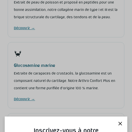
Extrait de peau de poisson et proposé en peptides pour une
bonne assimilation, notre collagène marin de type I et III est la
brique structurale du cartilage, des tendons et de la peau.
Découvrir →
🦀
Glucosamine marine
Extraite de carapaces de crustacés, la glucosamine est un
composant naturel du cartilage. Notre Arthro Confort Plus en
contient une forme purifiée d’origine 100 % marine.
Découvrir →
🐠
Inscrivez-vous à notre