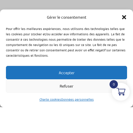
Conditions Générales de Vente
Mentions légales
Gérer le consentement
Données personnelles
Charte cookies
Algotonic © 2024. Tous droits réservés
Pour offrir les meilleures expériences, nous utilisons des technologies telles que
les cookies pour stocker et/ou accéder aux informations des appareils. Le fait de
consentir à ces technologies nous permettra de traiter des données telles que le
comportement de navigation ou les ID uniques sur ce site. Le fait de ne pas
consentir ou de retirer son consentement peut avoir un effet négatif sur certaines
caractéristiques et fonctions.
Accepter
0
Refuser
Charte cookies
Données personnelles