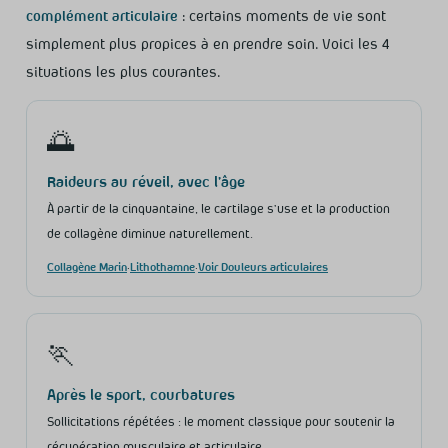
complément articulaire
: certains moments de vie sont
simplement plus propices à en prendre soin. Voici les 4
situations les plus courantes.
🌅
Raideurs au réveil, avec l’âge
À partir de la cinquantaine, le cartilage s’use et la production
de collagène diminue naturellement.
Collagène Marin
·
Lithothamne
·
Voir Douleurs articulaires
🏃
Après le sport, courbatures
Sollicitations répétées : le moment classique pour soutenir la
récupération musculaire et articulaire.