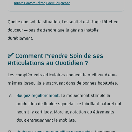
Arthro Confort Crème
·
Pack Souplesse
Quelle que soit la situation, l’essentiel est d’agir tôt et en
douceur — pas d’attendre que la gêne s’installe
durablement.
✅ Comment Prendre Soin de ses
Articulations au Quotidien ?
Les compléments articulaires donnent le meilleur d’eux-
mêmes lorsqu’ils s’inscrivent dans de bonnes habitudes.
🚶
Bougez régulièrement.
Le mouvement stimule la
production de liquide synovial, ce lubrifiant naturel qui
nourrit le cartilage. Marche, natation ou étirements
doux entretiennent la mobilité.
⚖️
Hydratez-vous et surveillez votre poids.
Une bonne